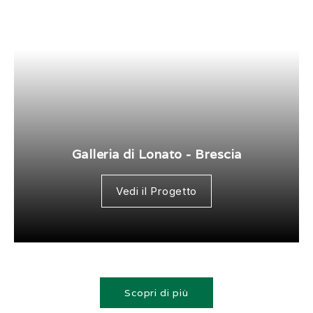
Galleria di Lonato - Brescia
Vedi il Progetto
Scopri di più