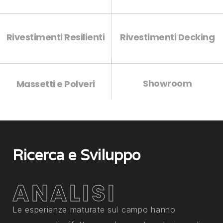
Rivestimenti Resilienti
Rivestimenti Decking
Showroom
Massetti e Polveri
Ricerca e Sviluppo
ANALISI
Le esperienze maturate sul campo hanno