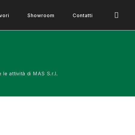
vori
Showroom
Contatti
e attività di MAS S.r.l.